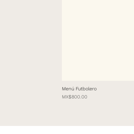
Menú Futbolero
Price
MX$800.00