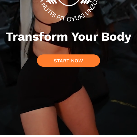
Transform Your Body
START NOW