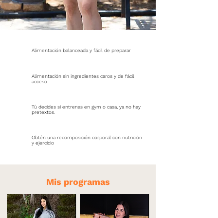
Alimentación balanceada y fácil de preparar
Alimentación sin ingredientes caros y de fácil
acceso
Tú decides si entrenas en gym o casa, ya no hay
pretextos.
Obtén una recomposición corporal con nutrición
y ejercicio
Mis programas