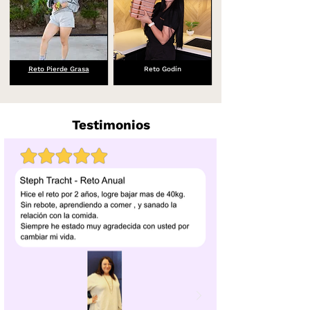
Reto Pierde Grasa
Reto Godín
Testimonios