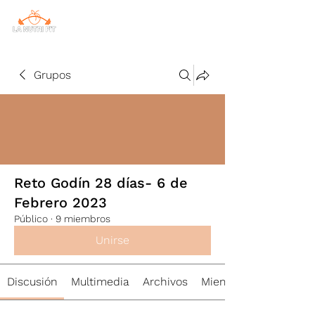
Grupos
Reto Godín 28 días- 6 de
Febrero 2023
Público
·
9 miembros
Unirse
Discusión
Multimedia
Archivos
Miembros