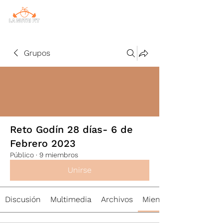
Grupos
Reto Godín 28 días- 6 de
Febrero 2023
Público
·
9 miembros
Unirse
Discusión
Multimedia
Archivos
Miembros