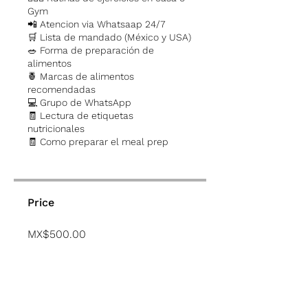
Gym
📲 Atencion via Whatsaap 24/7
🛒 Lista de mandado (México y USA)
🥗 Forma de preparación de
alimentos
🍍 Marcas de alimentos
recomendadas
💻 Grupo de WhatsApp
🧾 Lectura de etiquetas
nutricionales
🧾 Como preparar el meal prep
Price
MX$500.00
Comprar