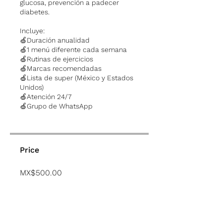
glucosa, prevención a padecer
diabetes.
Incluye:
🍏Duración anualidad
🍏1 menú diferente cada semana
🍏Rutinas de ejercicios
🍏Marcas recomendadas
🍏Lista de super (México y Estados
Unidos)
🍏Atención 24/7
🍏Grupo de WhatsApp
Price
MX$500.00
Comprar