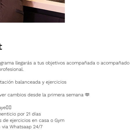
t
ograma llegarás a tus objetivos acompañada o acompañado
profesional.
tación balanceada y ejercicios
ver cambios desde la primera semana 🫶
uye👇🏻
menticio por 21 días
nas de ejercicios en casa o Gym
n via Whatsaap 24/7