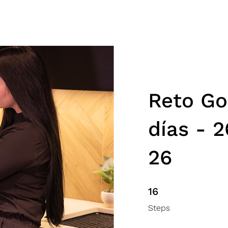
PROGRAMAS
ENTRENAMIENTOS
TIENDA
Reto Go
días - 
26
16 Steps
16
Steps