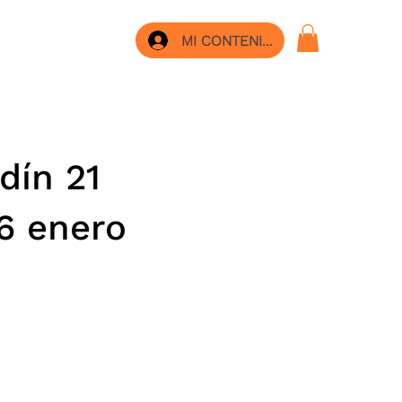
MI CONTENIDO
dín 21
26 enero