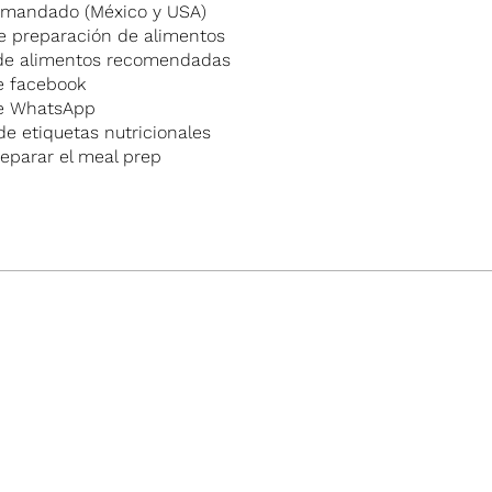
e mandado (México y USA)
e preparación de alimentos
de alimentos recomendadas
e facebook
de WhatsApp
de etiquetas nutricionales
eparar el meal prep