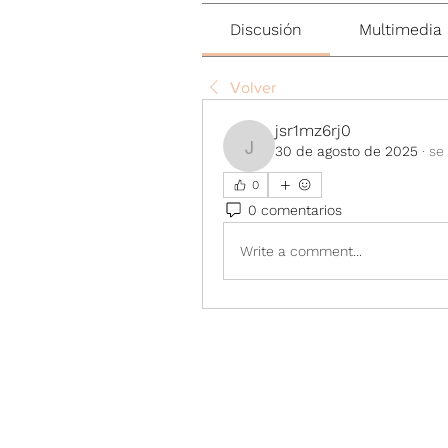
Discusión
Multimedia
Volver
jsr1mz6rj0
30 de agosto de 2025
·
se 
jsr1mz6rj0
0
0 comentarios
Write a comment...