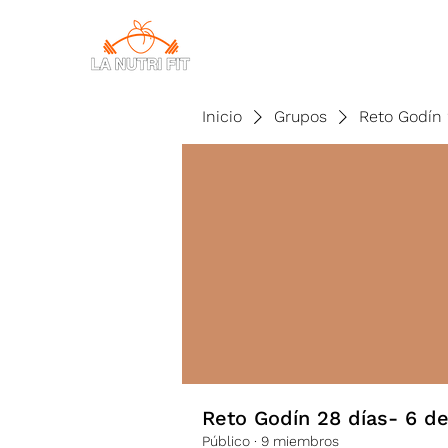
CONSULTAS
Inicio
Grupos
Reto Godín 
Reto Godín 28 días- 6 d
Público
·
9 miembros