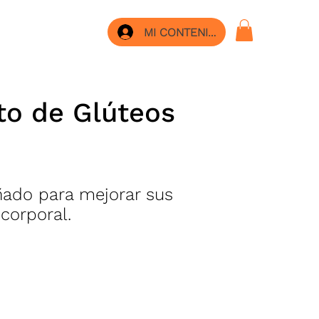
MI CONTENIDO
to de Glúteos
ñado para mejorar sus
corporal.