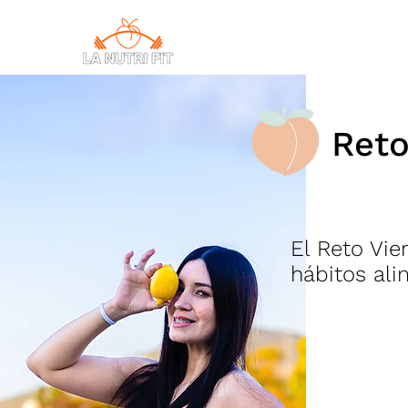
CONSULTAS
Reto
El Reto Vie
hábitos ali