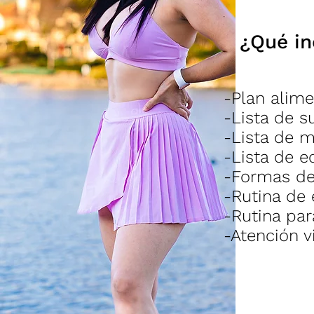
¿Qué in
-Plan alime
-Lista de s
-Lista de 
-Lista de e
-Formas de
-Rutina de 
-Rutina pa
-Atención 