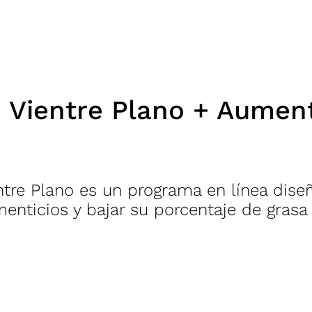
PROGRAMAS
ENTRENAMIENTOS
TIENDA
 Vientre Plano + Aumen
ntre Plano es un programa en línea dise
menticios y bajar su porcentaje de grasa 