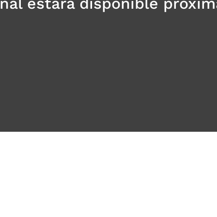
anal estará disponible próxi