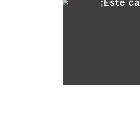
¡Este c