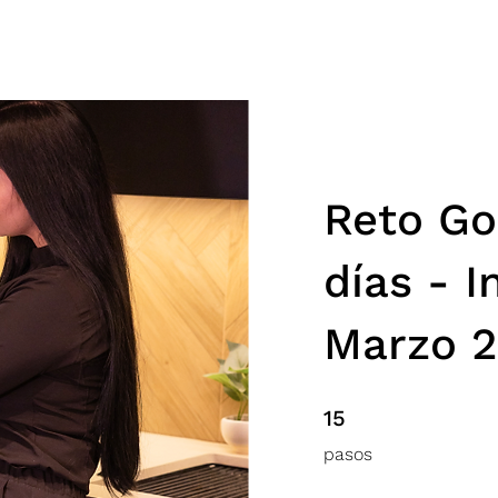
PROGRAMAS
ENTRENAMIENTOS
TIENDA
Reto Go
días - I
Marzo 
15 pasos
15
pasos