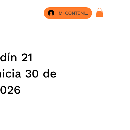
MI CONTENIDO
dín 21
nicia 30 de
2026