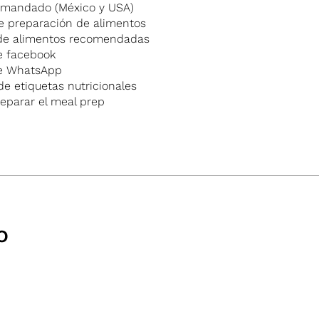
e mandado (México y USA)
e preparación de alimentos
de alimentos recomendadas
e facebook
de WhatsApp
de etiquetas nutricionales
eparar el meal prep
o