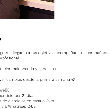
e
ograma llegarás a tus objetivos acompañada o acompañado
profesional.
tación balanceada y ejercicios
ver cambios desde la primera semana 🫶
uye👇🏻
menticio por 21 días
nas de ejercicios en casa o Gym
n via Whatsaap 24/7