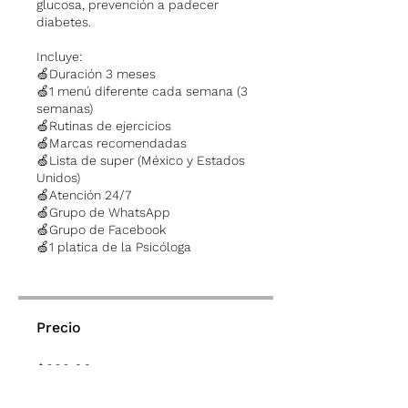
glucosa, prevención a padecer
diabetes.
Incluye:
🍏Duración 3 meses
🍏1 menú diferente cada semana (3
semanas)
🍏Rutinas de ejercicios
🍏Marcas recomendadas
🍏Lista de super (México y Estados
Unidos)
🍏Atención 24/7
🍏Grupo de WhatsApp
🍏Grupo de Facebook
🍏1 platica de la Psicóloga
Precio
$999.00