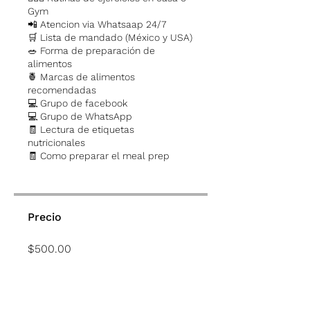
Gym
📲 Atencion via Whatsaap 24/7
🛒 Lista de mandado (México y USA)
🥗 Forma de preparación de
alimentos
🍍 Marcas de alimentos
recomendadas
💻 Grupo de facebook
💻 Grupo de WhatsApp
🧾 Lectura de etiquetas
nutricionales
🧾 Como preparar el meal prep
Precio
$500.00
COMPRAR / BUY NOW