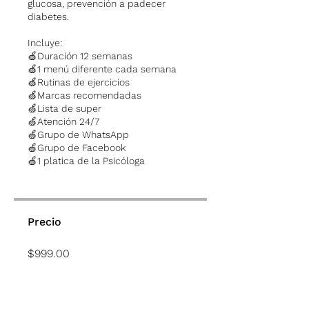
glucosa, prevención a padecer
diabetes.
Incluye:
🍏Duración 12 semanas
🍏1 menú diferente cada semana
🍏Rutinas de ejercicios
🍏Marcas recomendadas
🍏Lista de super
🍏Atención 24/7
🍏Grupo de WhatsApp
🍏Grupo de Facebook
🍏1 platica de la Psicóloga
Precio
$999.00
COMPRAR / BUY NOW